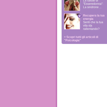
La salute di
"Esseredonna":
La sindrone ...
Recupera la tua
energia
Senti che la tua
vita sta
rallentando?
> Scopri tutti gli articoli di
"Psicologia"