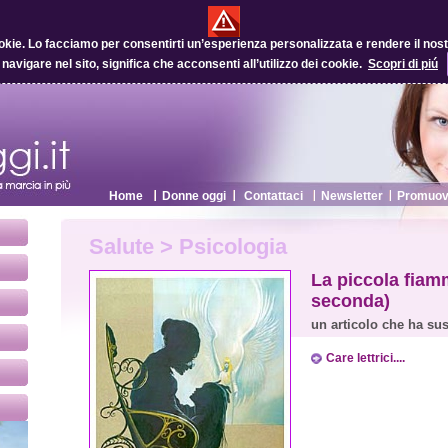
okie.
Lo facciamo per consentirti un’esperienza personalizzata e rendere il nostro
 navigare nel sito, significa che acconsenti all’utilizzo dei cookie.
Scopri di piú
Home
Donne oggi
Contattaci
Newsletter
Promuovi
Salute > Psicologia
La piccola fiamm
seconda)
un articolo che ha sus
Care lettrici....