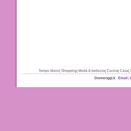
Tempo libero
|
Shopping
|
Moda & bellezza
|
Cucina
|
Casa
|
Donneoggi.it
-
Email
|