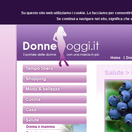
Su questo sito web utilizziamo i cookie.
Lo facciamo per consentirti 
Se continui a navigare nel sito, significa che 
Home
Don
Salute >
Donna e mamma