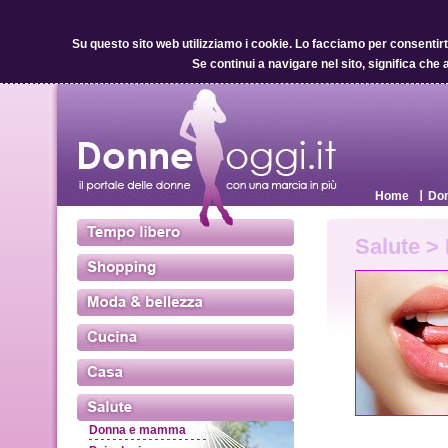
Su questo sito web utilizziamo i cookie.
Lo facciamo per consentirti 
Se continui a navigare nel sito, significa che 
Home
Don
Salute >
Donna e mamma