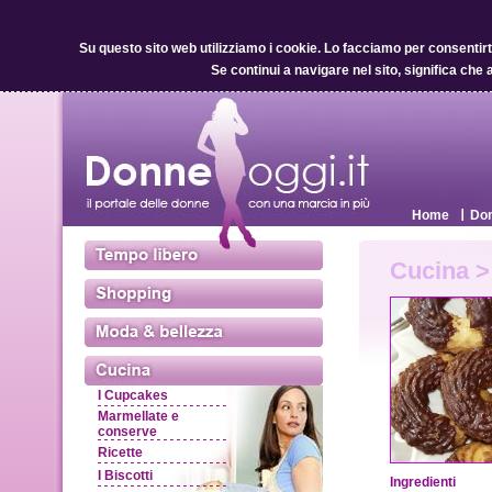
Su questo sito web utilizziamo i cookie.
Lo facciamo per consentirti 
Se continui a navigare nel sito, significa che 
Home
Don
Cucina > 
I Cupcakes
Marmellate e
conserve
Ricette
I Biscotti
Ingredienti