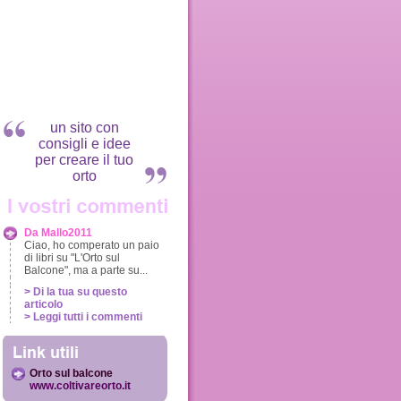
un sito con
consigli e idee
per creare il tuo
orto
Da Mallo2011
Ciao, ho comperato un paio
di libri su "L'Orto sul
Balcone", ma a parte su...
> Di la tua su questo
articolo
> Leggi tutti i commenti
Orto sul balcone
www.coltivareorto.it