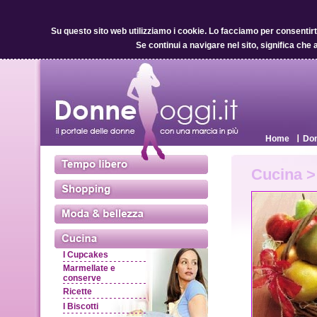
Su questo sito web utilizziamo i cookie.
Lo facciamo per consentirti 
Se continui a navigare nel sito, significa che 
Home
Don
Cucina >
I Cupcakes
Marmellate e
conserve
Ricette
I Biscotti