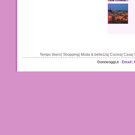
Tempo libero
|
Shopping
|
Moda & bellezza
|
Cucina
|
Casa
|
Donneoggi.it
-
Email
|