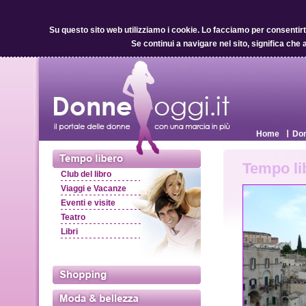
Su questo sito web utilizziamo i cookie.
Lo facciamo per consentirti 
Se continui a navigare nel sito, significa che 
Home
Don
Tempo li
Club del libro
Viaggi e Vacanze
Eventi e visite
Teatro
Libri