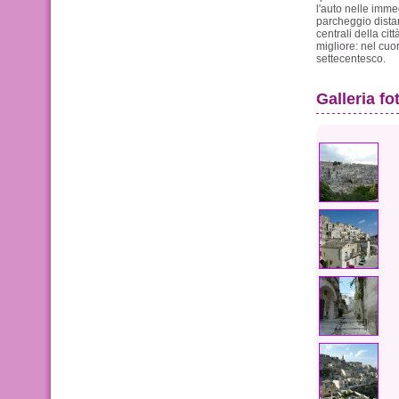
l'auto nelle imme
parcheggio distan
centrali della cit
migliore: nel cuo
settecentesco.
Galleria fo