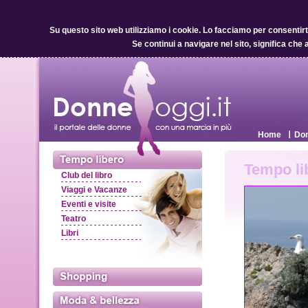
Su questo sito web utilizziamo i cookie.
Lo facciamo per consentirti 
Se continui a navigare nel sito, significa che 
Home
Don
Tempo li
Club del libro
Viaggi e Vacanze
Eventi e visite
Teatro
Libri