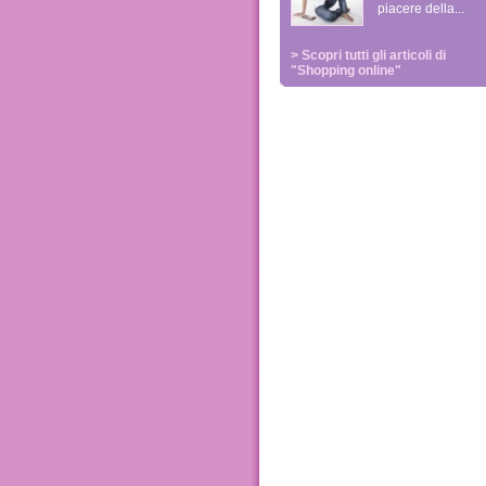
piacere della...
> Scopri tutti gli articoli di
"Shopping online"