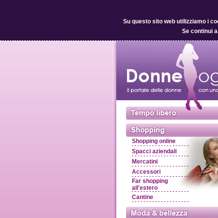
Su questo sito web utilizziamo i co
Se continui a
Shopping online
Spacci aziendali
Mercatini
Accessori
Far shopping
all'estero
Cantine