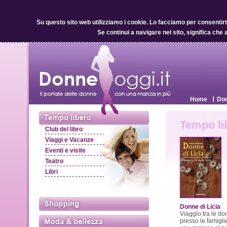
Su questo sito web utilizziamo i cookie.
Lo facciamo per consentirti 
Se continui a navigare nel sito, significa che 
Home
Don
Tempo lib
Club del libro
Viaggi e Vacanze
Eventi e visite
Teatro
Libri
Donne di Licia
Viaggio tra le do
presso le famigli